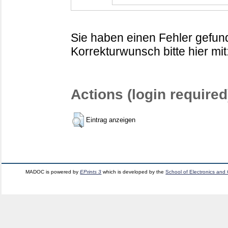
Sie haben einen Fehler gefund
Korrekturwunsch bitte hier mit
Actions (login required
Eintrag anzeigen
MADOC is powered by
EPrints 3
which is developed by the
School of Electronics and