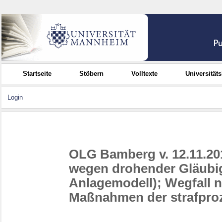
Startseite
Stöbern
Volltexte
Universität
Login
OLG Bamberg v. 12.11.201
wegen drohender Gläubig
Anlagemodell); Wegfall 
Maßnahmen der strafpro