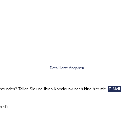
Detaillierte Angaben
gefunden? Teilen Sie uns Ihren Korrekturwunsch bitte hier mit:
E-Mail
red)