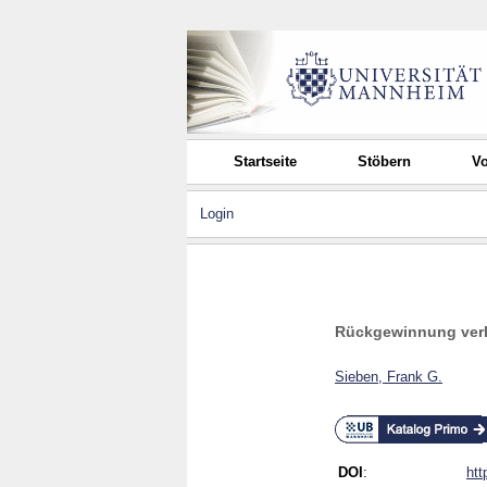
Startseite
Stöbern
Vo
Login
Rückgewinnung verlo
Sieben, Frank G.
DOI
:
htt