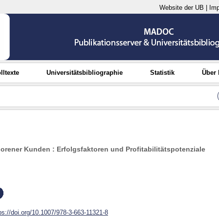
Website der UB
|
Im
lltexte
Universitätsbibliographie
Statistik
Über
rener Kunden : Erfolgsfaktoren und Profitabilitätspotenziale
ps://doi.org/10.1007/978-3-663-11321-8