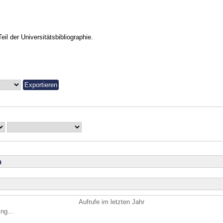
Teil der Universitätsbibliographie.
n
Aufrufe im letzten Jahr
ng...