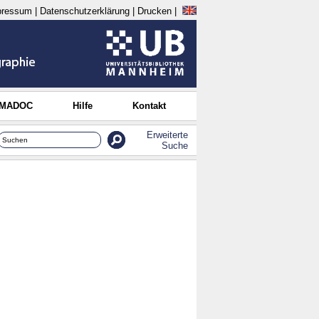
pressum
|
Datenschutzerklärung
|
Drucken
|
 MADOC
Hilfe
Kontakt
Erweiterte
Suche