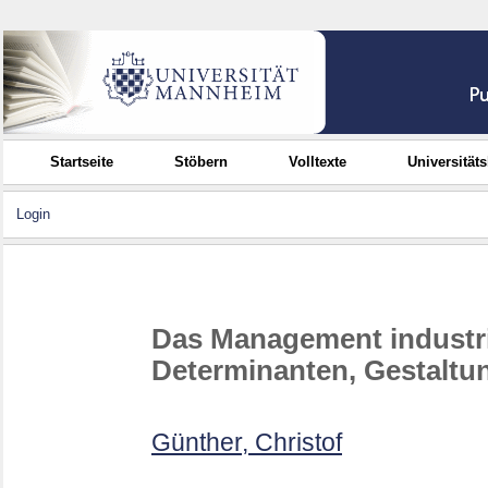
Startseite
Stöbern
Volltexte
Universität
Login
Das Management industrie
Determinanten, Gestaltu
Günther, Christof