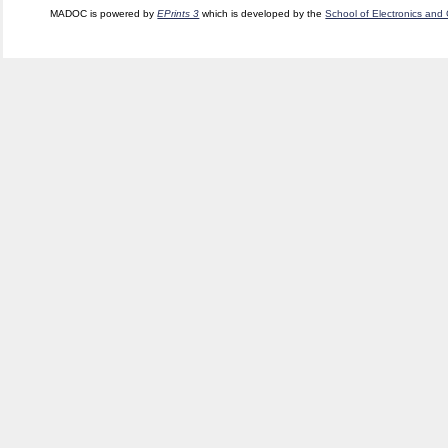
MADOC is powered by
EPrints 3
which is developed by the
School of Electronics and