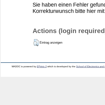
Sie haben einen Fehler gefund
Korrekturwunsch bitte hier mit
Actions (login required
Eintrag anzeigen
MADOC is powered by
EPrints 3
which is developed by the
School of Electronics and