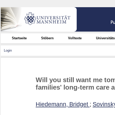
Startseite
Stöbern
Volltexte
Universität
Login
Will you still want me t
families' long-term care
Hiedemann, Bridget
;
Sovinsky