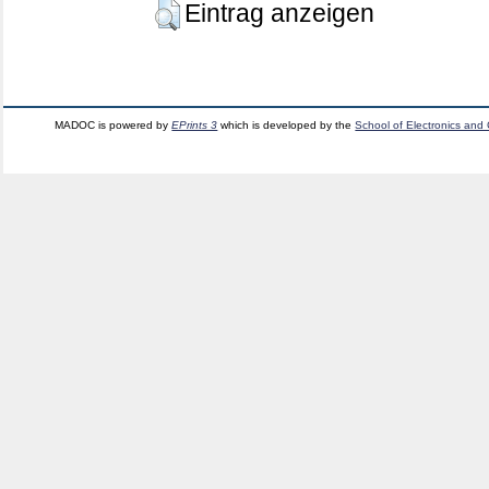
Eintrag anzeigen
MADOC is powered by
EPrints 3
which is developed by the
School of Electronics and