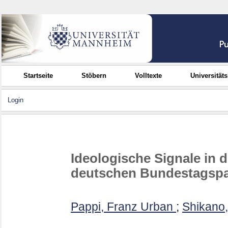
Startseite
Stöbern
Volltexte
Universität
Login
Ideologische Signale in
deutschen Bundestagspar
Pappi, Franz Urban
;
Shikano