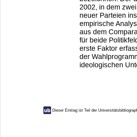
2002, in dem zwei
neuer Parteien in
empirische Analys
aus dem Comparat
für beide Politikf
erste Faktor erfa
der Wahlprogramme
ideologischen Unt
Dieser Eintrag ist Teil der Universitätsbibliograp