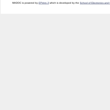
MADOC is powered by
EPrints 3
which is developed by the
School of Electronics and