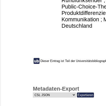
Rundfunksender ; 
Public-Choice-Theo
Produktdifferenzieru
Kommunikation ; M
Deutschland
Dieser Eintrag ist Teil der Universitätsbibliograp
Metadaten-Export