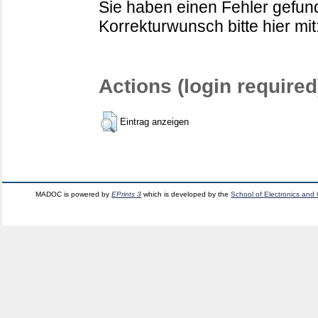
Sie haben einen Fehler gefund
Korrekturwunsch bitte hier mit
Actions (login required
Eintrag anzeigen
MADOC is powered by
EPrints 3
which is developed by the
School of Electronics and