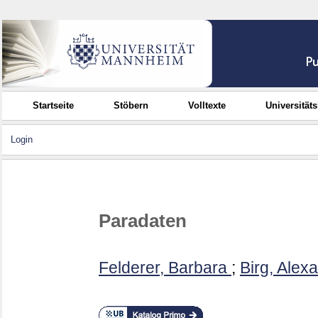
Startseite
Stöbern
Volltexte
Universität
Login
Paradaten
Felderer, Barbara
;
Birg, Alex