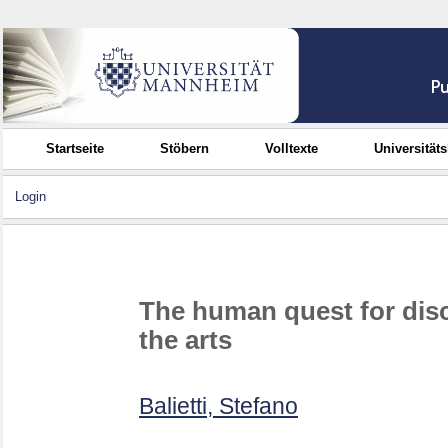
Startseite
Stöbern
Volltexte
Universität
Login
The human quest for dis
the arts
Balietti, Stefano