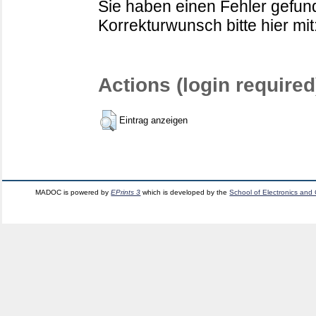
Sie haben einen Fehler gefund
Korrekturwunsch bitte hier mit
Actions (login required
Eintrag anzeigen
MADOC is powered by
EPrints 3
which is developed by the
School of Electronics and