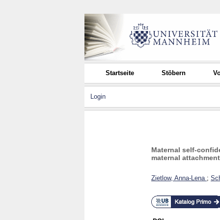
Startseite
Stöbern
Vo
Login
Maternal self-confid
maternal attachment
Zietlow, Anna-Lena
;
Sch