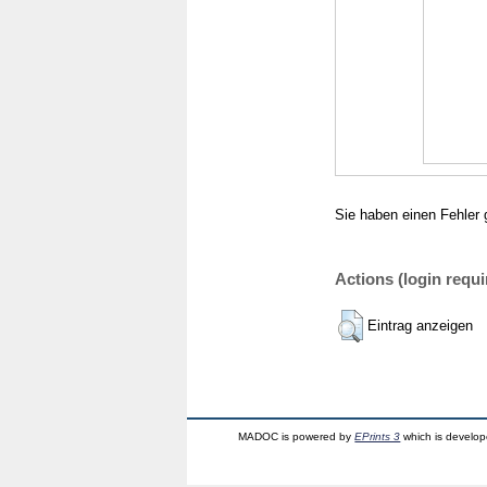
Sie haben einen Fehler 
Actions (login requi
Eintrag anzeigen
MADOC is powered by
EPrints 3
which is develo