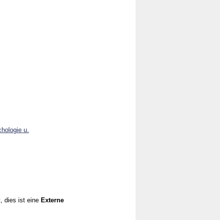
chologie u.
, dies ist eine
Externe