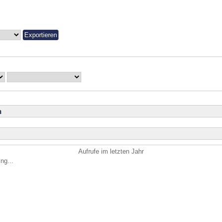
n
Aufrufe im letzten Jahr
ng...