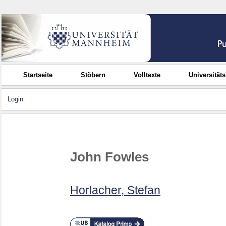
Startseite
Stöbern
Volltexte
Universität
Login
John Fowles
Horlacher, Stefan