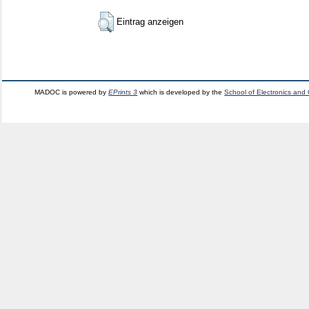
Eintrag anzeigen
MADOC is powered by
EPrints 3
which is developed by the
School of Electronics and