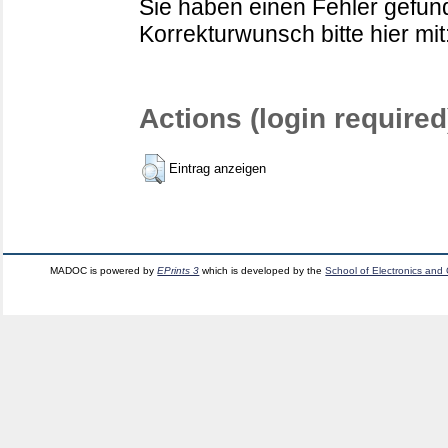
Sie haben einen Fehler gefund
Korrekturwunsch bitte hier mit
Actions (login required
Eintrag anzeigen
MADOC is powered by
EPrints 3
which is developed by the
School of Electronics and