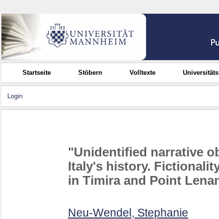
Startseite
Stöbern
Volltexte
Universität
Login
"Unidentified narrative o
Italy's history. Fictionali
in Timira and Point Lena
Neu-Wendel, Stephanie