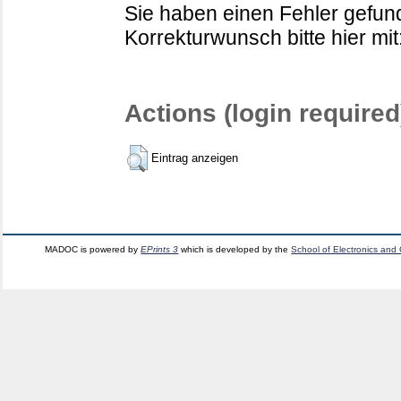
Sie haben einen Fehler gefund
Korrekturwunsch bitte hier mit
Actions (login required
Eintrag anzeigen
MADOC is powered by
EPrints 3
which is developed by the
School of Electronics and