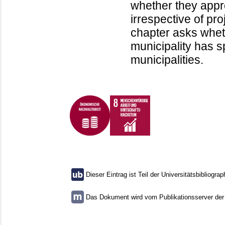
whether they appr
irrespective of proj
chapter asks wheth
municipality has sp
municipalities.
Dieser Eintrag ist Teil der Universitätsbibliograp
Das Dokument wird vom Publikationsserver der U