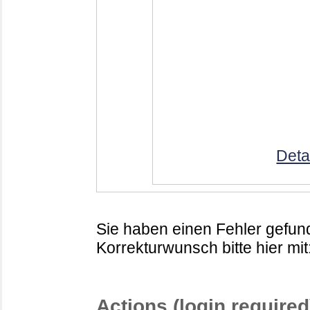
Deta
Sie haben einen Fehler gefund
Korrekturwunsch bitte hier mit
Actions (login required