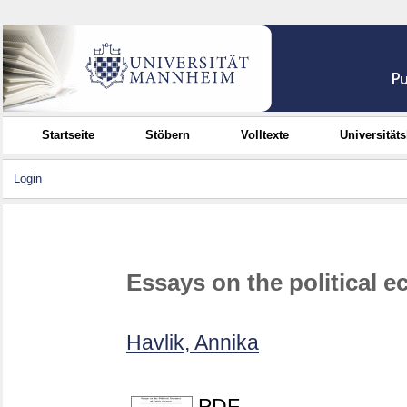
Startseite
Stöbern
Volltexte
Universität
Login
Essays on the political 
Havlik, Annika
PDF