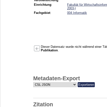
Veröffentlichung
:
Einrichtung
:
Fakultät für Wirtschaftsinfo
2003-)
Fachgebiet
:
004 Informatik
Dieser Datensatz wurde nicht während einer Täti
Publikation
.
Metadaten-Export
Zitation