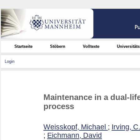
Startseite
Stöbern
Volltexte
Universität
Login
Maintenance in a dual-lif
process
Weisskopf, Michael
;
Irving, C
;
Eichmann, David