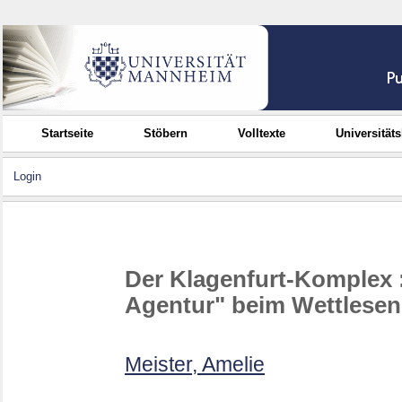
Startseite
Stöbern
Volltexte
Universität
Login
Der Klagenfurt-Komplex : 
Agentur" beim Wettlese
Meister, Amelie