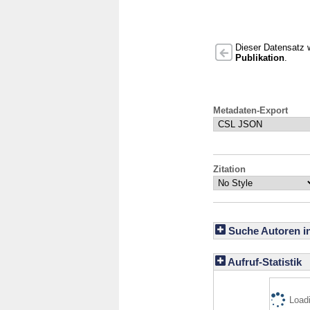
Dieser Datensatz w
Publikation
.
Metadaten-Export
Zitation
Suche Autoren i
Aufruf-Statistik
Loadi