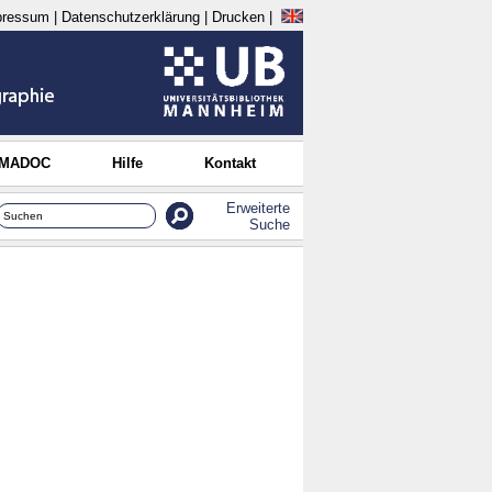
pressum
|
Datenschutzerklärung
|
Drucken
|
 MADOC
Hilfe
Kontakt
Erweiterte
Suche