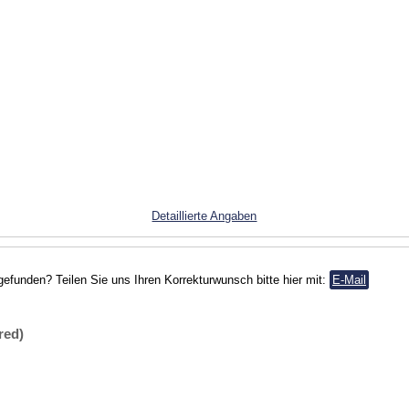
Detaillierte Angaben
gefunden? Teilen Sie uns Ihren Korrekturwunsch bitte hier mit:
E-Mail
red)