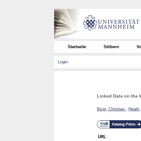
Startseite
Stöbern
Vo
Login
Linked Data on the
Bizer, Christian
;
Heath
URL
: