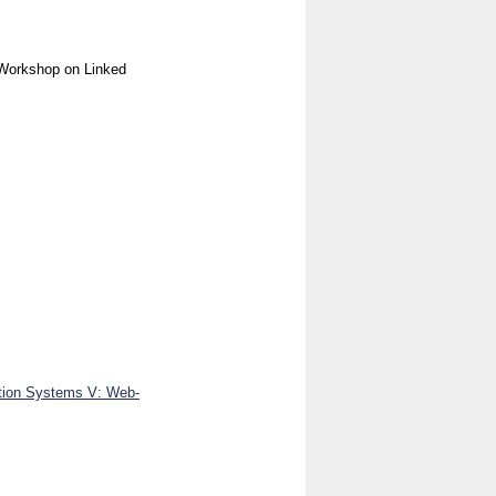
Workshop on Linked
ation Systems V: Web-