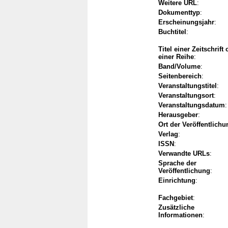
Weitere URL
:
Dokumenttyp
:
Erscheinungsjahr
:
Buchtitel
:
Titel einer Zeitschrift
einer Reihe
:
Band/Volume
:
Seitenbereich
:
Veranstaltungstitel
:
Veranstaltungsort
:
Veranstaltungsdatum
:
Herausgeber
:
Ort der Veröffentlichu
Verlag
:
ISSN
:
Verwandte URLs
:
Sprache der
Veröffentlichung
:
Einrichtung
:
Fachgebiet
:
Zusätzliche
Informationen
: