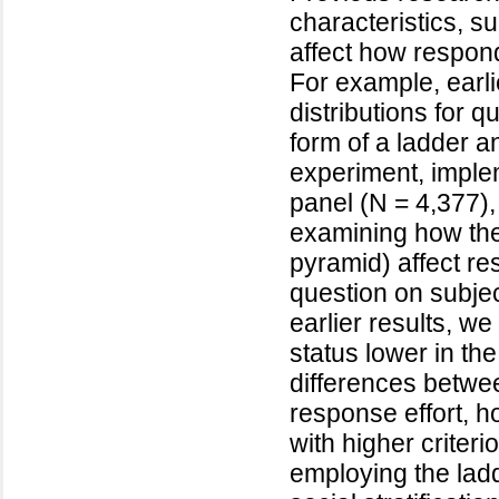
characteristics, s
affect how respond
For example, earli
distributions for 
form of a ladder a
experiment, imple
panel (N = 4,377),
examining how the 
pyramid) affect re
question on subject
earlier results, we
status lower in th
differences betwe
response effort, h
with higher criter
employing the lad