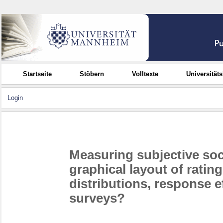
Startseite
Stöbern
Volltexte
Universität
Login
Measuring subjective soci
graphical layout of ratin
distributions, response ef
surveys?