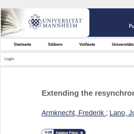
Startseite
Stöbern
Volltexte
Universität
Login
Extending the resynchron
Armknecht, Frederik
;
Lano, J