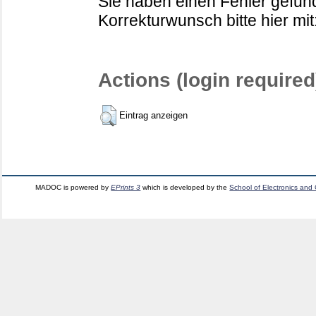
Sie haben einen Fehler gefund
Korrekturwunsch bitte hier mit
Actions (login required
Eintrag anzeigen
MADOC is powered by
EPrints 3
which is developed by the
School of Electronics and