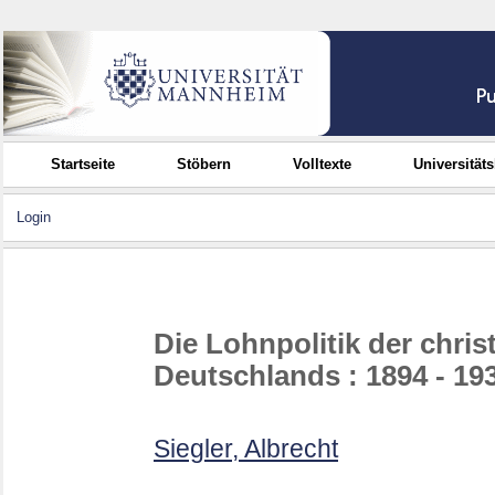
Startseite
Stöbern
Volltexte
Universität
Login
Die Lohnpolitik der chri
Deutschlands : 1894 - 19
Siegler, Albrecht