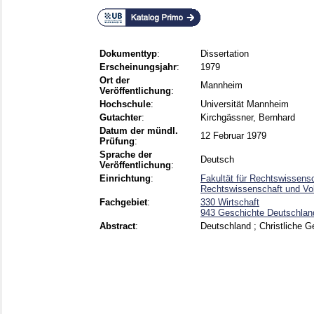
Dokumenttyp
:
Dissertation
Erscheinungsjahr
:
1979
Ort der
Mannheim
Veröffentlichung
:
Hochschule
:
Universität Mannheim
Gutachter
:
Kirchgässner, Bernhard
Datum der mündl.
12 Februar 1979
Prüfung
:
Sprache der
Deutsch
Veröffentlichung
:
Einrichtung
:
Fakultät für Rechtswissensc
Rechtswissenschaft und Vol
Fachgebiet
:
330 Wirtschaft
943 Geschichte Deutschlan
Abstract
:
Deutschland ; Christliche G