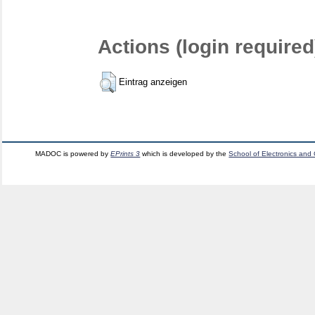
Actions (login required
Eintrag anzeigen
MADOC is powered by
EPrints 3
which is developed by the
School of Electronics and