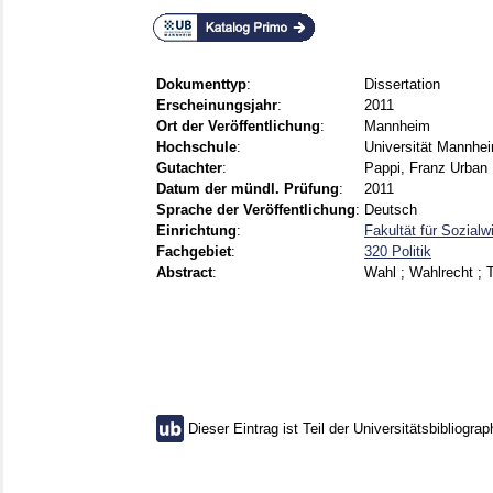
Dokumenttyp
:
Dissertation
Erscheinungsjahr
:
2011
Ort der Veröffentlichung
:
Mannheim
Hochschule
:
Universität Mannhe
Gutachter
:
Pappi, Franz Urban
Datum der mündl. Prüfung
:
2011
Sprache der Veröffentlichung
:
Deutsch
Einrichtung
:
Fakultät für Sozial
Fachgebiet
:
320 Politik
Abstract
:
Wahl ; Wahlrecht ; 
Dieser Eintrag ist Teil der Universitätsbibliograp