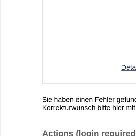
Deta
Sie haben einen Fehler gefund
Korrekturwunsch bitte hier mit
Actions (login required