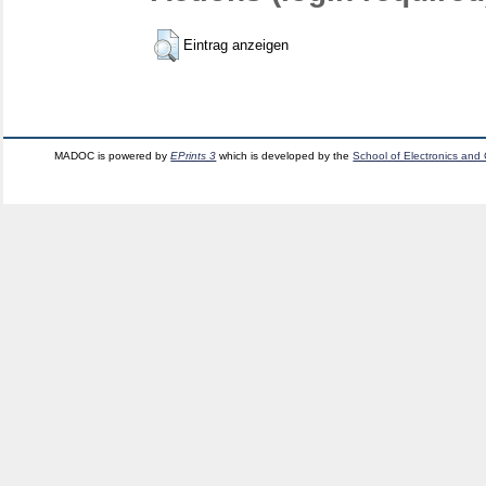
Eintrag anzeigen
MADOC is powered by
EPrints 3
which is developed by the
School of Electronics and