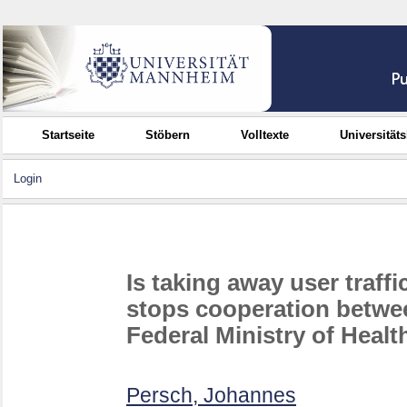
Startseite
Stöbern
Volltexte
Universität
Login
Is taking away user traff
stops cooperation betw
Federal Ministry of Healt
Persch, Johannes