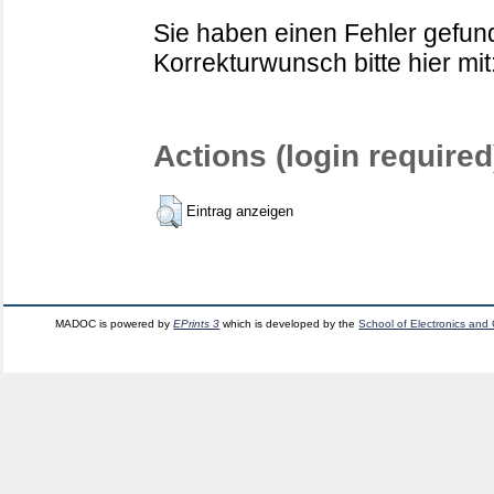
Sie haben einen Fehler gefund
Korrekturwunsch bitte hier mit
Actions (login required
Eintrag anzeigen
MADOC is powered by
EPrints 3
which is developed by the
School of Electronics and