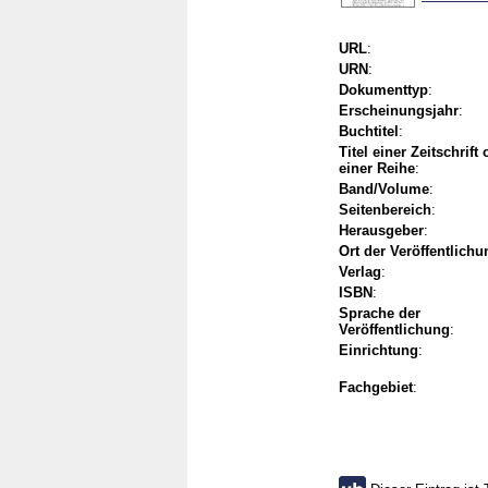
URL
:
URN
:
Dokumenttyp
:
Erscheinungsjahr
:
Buchtitel
:
Titel einer Zeitschrift
einer Reihe
:
Band/Volume
:
Seitenbereich
:
Herausgeber
:
Ort der Veröffentlichu
Verlag
:
ISBN
:
Sprache der
Veröffentlichung
:
Einrichtung
:
Fachgebiet
: