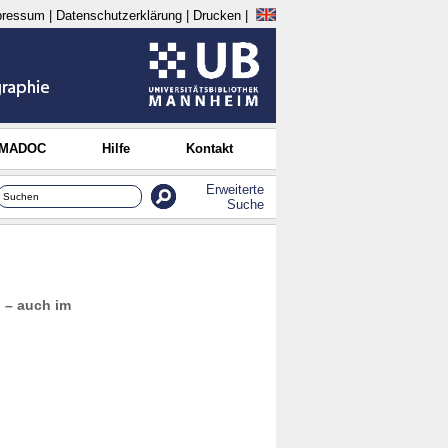
pressum
|
Datenschutzerklärung
|
Drucken
|
 MADOC
Hilfe
Kontakt
Erweiterte
Suche
" – auch im