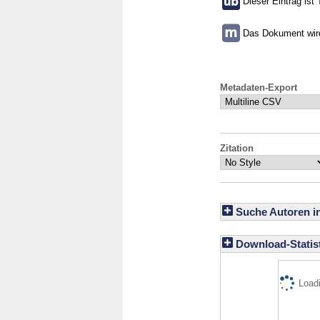
Dieser Eintrag ist 
Das Dokument wird 
Metadaten-Export
Zitation
Suche Autoren i
Download-Statist
Loadi