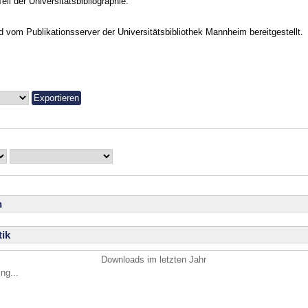
Teil der Universitätsbibliographie.
vom Publikationsserver der Universitätsbibliothek Mannheim bereitgestellt.
n
ik
Downloads im letzten Jahr
ng...