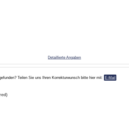
Detaillierte Angaben
gefunden? Teilen Sie uns Ihren Korrekturwunsch bitte hier mit:
E-Mail
red)