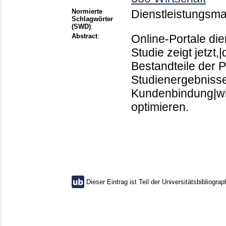
Normierte
Dienstleistungsmar
Schlagwörter
(SWD)
:
Abstract
:
Online-Portale di
Studie zeigt jetzt
Bestandteile der P
Studienergebnisse|
Kundenbindung|wi
optimieren.
Dieser Eintrag ist Teil der Universitätsbibliograp