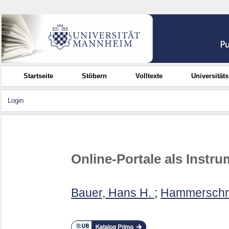
Startseite
Stöbern
Volltexte
Universität
Login
Online-Portale als Inst
Bauer, Hans H.
;
Hammerschmi