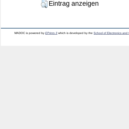
Eintrag anzeigen
MADOC is powered by
EPrints 3
which is developed by the
School of Electronics and