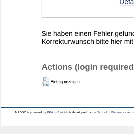
Deta
Sie haben einen Fehler gefund
Korrekturwunsch bitte hier mit
Actions (login required
Eintrag anzeigen
MADOC is powered by
EPrints 3
which is developed by the
School of Electronics and