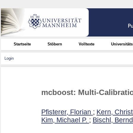
Startseite
Stöbern
Volltexte
Universität
Login
mcboost: Multi-Calibrati
Pfisterer, Florian
;
Kern, Chris
Kim, Michael P.
;
Bischl, Bernd