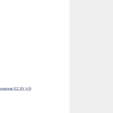
national (CC BY 4.0)