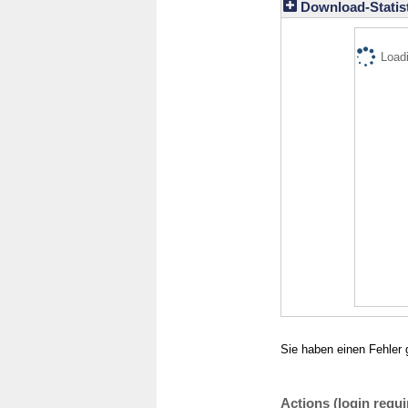
Download-Statist
Loadi
Sie haben einen Fehler 
Actions (login requi