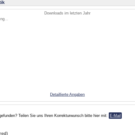
ik
Downloads im letzten Jahr
ng...
Detaillierte Angaben
gefunden? Teilen Sie uns Ihren Korrekturwunsch bitte hier mit:
E-Mail
red)