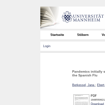
Startseite
Stöbern
Vo
Login
Pandemics initially
the Spanish Flu
Berkessel, Jana
;
Ebert
PDF
1948550621
Download 