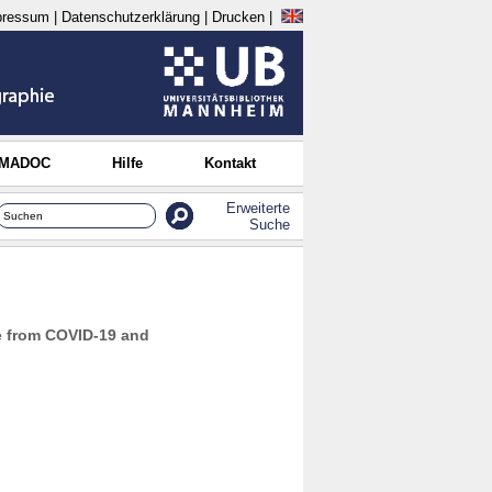
pressum
|
Datenschutzerklärung
|
Drucken
|
 MADOC
Hilfe
Kontakt
Erweiterte
Suche
ce from COVID-19 and