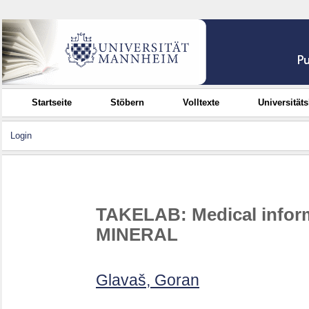
Startseite
Stöbern
Volltexte
Universität
Login
TAKELAB: Medical informa
MINERAL
Glavaš, Goran