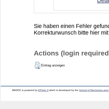
Deta
Sie haben einen Fehler gefund
Korrekturwunsch bitte hier mit
Actions (login required
Eintrag anzeigen
MADOC is powered by
EPrints 3
which is developed by the
School of Electronics and