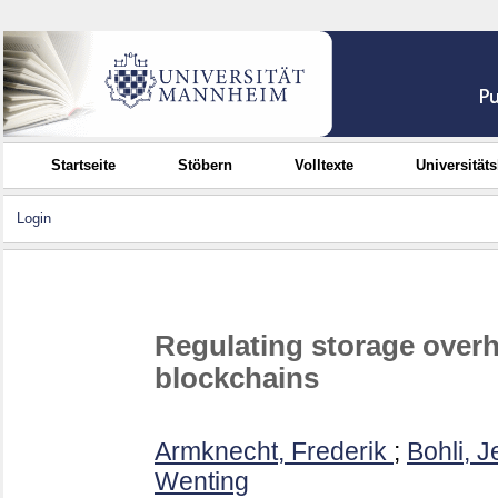
Startseite
Stöbern
Volltexte
Universität
Login
Regulating storage over
blockchains
Armknecht, Frederik
;
Bohli, 
Wenting