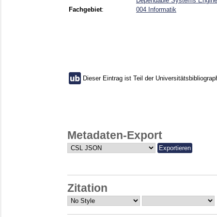
Dependable Systems Enginee
Fachgebiet
:
004 Informatik
Dieser Eintrag ist Teil der Universitätsbibliograp
Metadaten-Export
Zitation