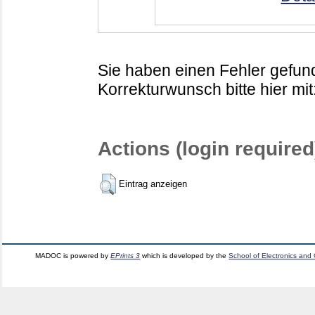
Sie haben einen Fehler gefund
Korrekturwunsch bitte hier mit
Actions (login required
Eintrag anzeigen
MADOC is powered by
EPrints 3
which is developed by the
School of Electronics and