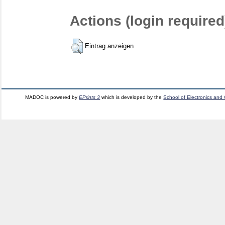
Actions (login required
Eintrag anzeigen
MADOC is powered by
EPrints 3
which is developed by the
School of Electronics and