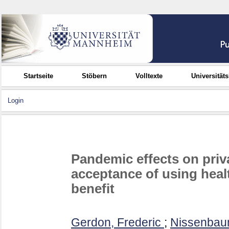
Startseite
Stöbern
Volltexte
Universität
Login
Pandemic effects on priv
acceptance of using healt
benefit
Gerdon, Frederic
;
Nissenbau