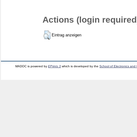
Actions (login required
Eintrag anzeigen
MADOC is powered by
EPrints 3
which is developed by the
School of Electronics and