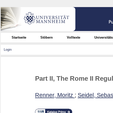
Startseite
Stöbern
Volltexte
Universität
Login
Part II, The Rome II Regul
Renner, Moritz
;
Seidel, Sebas