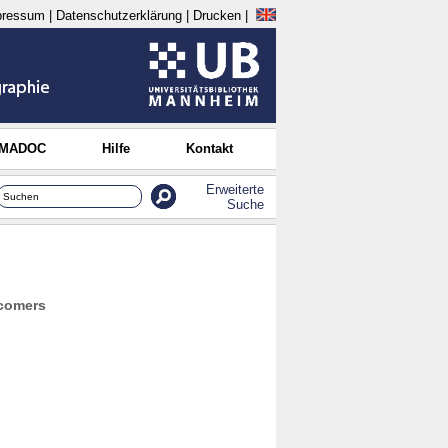
pressum
|
Datenschutzerklärung
|
Drucken
|
 MADOC
Hilfe
Kontakt
Erweiterte
Suche
wcomers