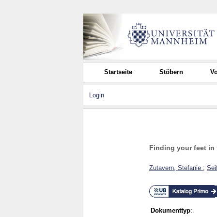
Startseite
Stöbern
Vo
Login
Finding your feet i
Zutavern, Stefanie
;
Sei
Dokumenttyp
: