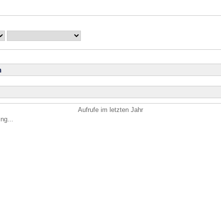
n
Aufrufe im letzten Jahr
ng...