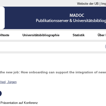
Website der UB
|
Im
lltexte
Universitätsbibliographie
Statistik
Über
n the new job: How onboarding can support the integration of ne
fried, Jürgen
Präsentation auf Konferenz