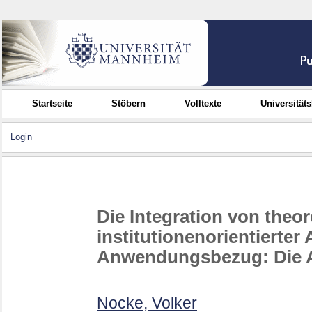
Startseite
Stöbern
Volltexte
Universität
Login
Die Integration von theor
institutionenorientierte
Anwendungsbezug: Die Ab
Nocke, Volker