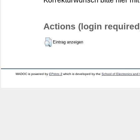
Korrekturwunsch bitte hier mit
Actions (login required
Eintrag anzeigen
MADOC is powered by
EPrints 3
which is developed by the
School of Electronics and