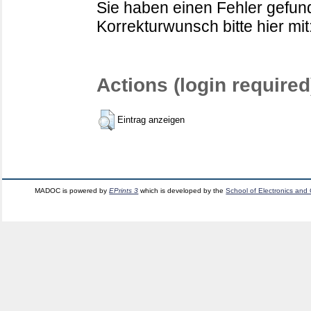
Sie haben einen Fehler gefund
Korrekturwunsch bitte hier mit
Actions (login required
Eintrag anzeigen
MADOC is powered by
EPrints 3
which is developed by the
School of Electronics and