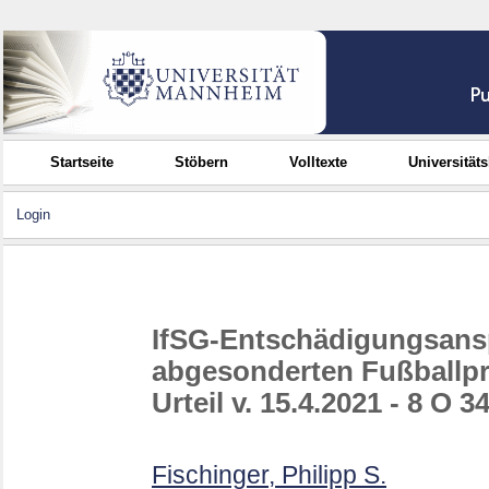
Startseite
Stöbern
Volltexte
Universität
Login
IfSG-Entschädigungsans
abgesonderten Fußballpr
Urteil v. 15.4.2021 - 8 O 3
Fischinger, Philipp S.