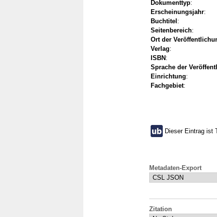
Dokumenttyp
:
Erscheinungsjahr
:
Buchtitel
:
Seitenbereich
:
Ort der Veröffentlichu
Verlag
:
ISBN
:
Sprache der Veröffent
Einrichtung
:
Fachgebiet
:
Dieser Eintrag ist 
Metadaten-Export
Zitation