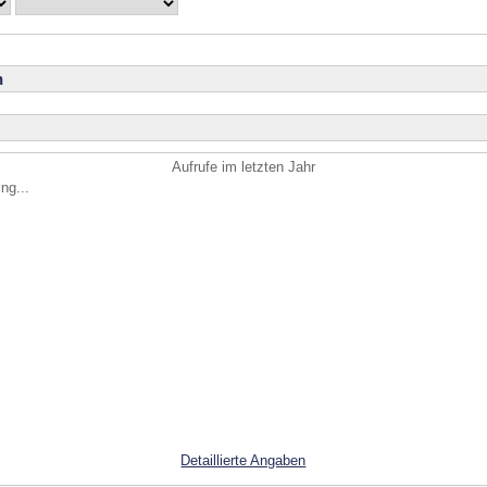
n
Aufrufe im letzten Jahr
ng...
Detaillierte Angaben