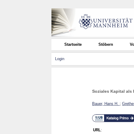
Startseite
Stöbern
Vo
Login
Soziales Kapital al
Bauer, Hans H.
;
Grethe
URL
: