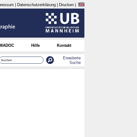
pressum
|
Datenschutzerklärung
|
Drucken
|
 MADOC
Hilfe
Kontakt
Erweiterte
Suche