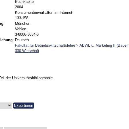
Buchkapitel
2004
Konsumentenverhalten im Internet
133-158
ng
:
München
Vahlen
3-8006-3034-6
lichung
:
Deutsch
Fakultät für Betriebswirtschaftslehre > ABWL u. Marketing II (Bauer
330 Wirtschaft
Teil der Universitätsbibliographie.