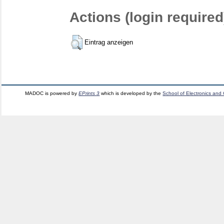
Actions (login required
Eintrag anzeigen
MADOC is powered by
EPrints 3
which is developed by the
School of Electronics and