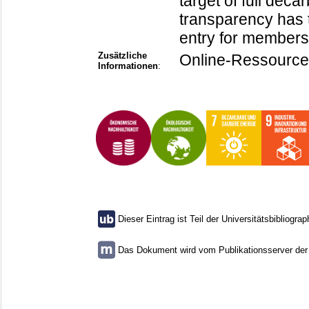
target of full deca
transparency has t
entry for members
Zusätzliche
Online-Ressource
Informationen
:
Dieser Eintrag ist Teil der Universitätsbibliograp
Das Dokument wird vom Publikationsserver der U