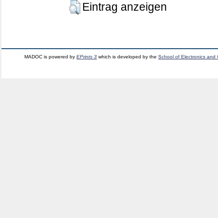
Eintrag anzeigen
MADOC is powered by
EPrints 3
which is developed by the
School of Electronics and