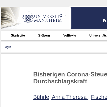
Startseite
Stöbern
Volltexte
Universität
Login
Bisherigen Corona-Steuer
Durchschlagskraft
Bührle, Anna Theresa
;
Fische