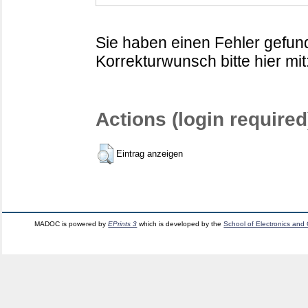
Sie haben einen Fehler gefund
Korrekturwunsch bitte hier mit
Actions (login required
Eintrag anzeigen
MADOC is powered by
EPrints 3
which is developed by the
School of Electronics and