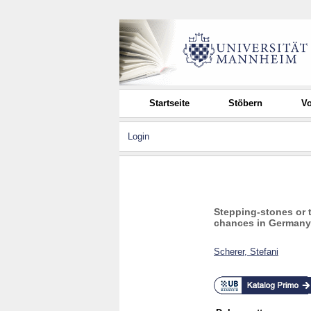
Startseite
Stöbern
Vo
Login
Stepping-stones or t
chances in Germany, 
Scherer, Stefani