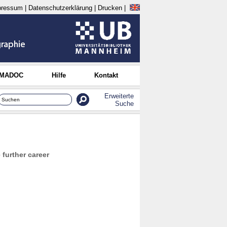
pressum
|
Datenschutzerklärung
|
Drucken
|
 MADOC
Hilfe
Kontakt
Erweiterte
Suche
 further career