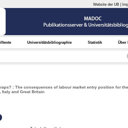
Website der UB
|
Im
lltexte
Universitätsbibliographie
Statistik
Über
raps? : The consequences of labour market entry position for the
Italy and Great Britain