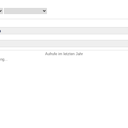
n
Aufrufe im letzten Jahr
ng...