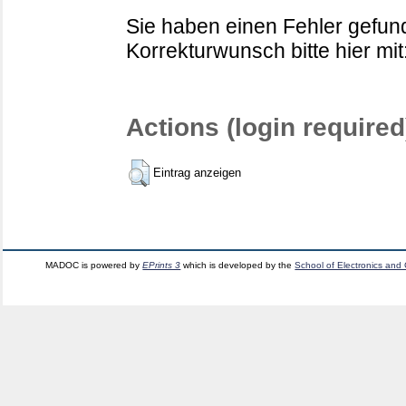
Sie haben einen Fehler gefund
Korrekturwunsch bitte hier mit
Actions (login required
Eintrag anzeigen
MADOC is powered by
EPrints 3
which is developed by the
School of Electronics and