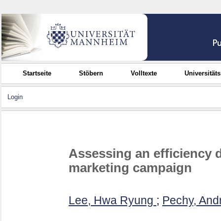
Startseite
Stöbern
Volltexte
Universität
Login
Assessing an efficiency d
marketing campaign
Lee, Hwa Ryung
;
Pechy, And