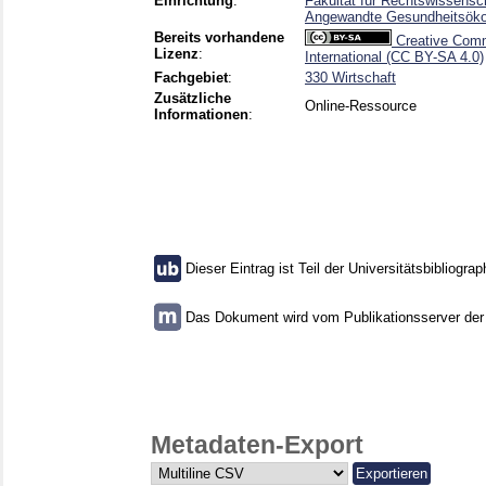
Einrichtung
:
Fakultät für Rechtswissensc
Angewandte Gesundheitsöko
Bereits vorhandene
Creative Comm
Lizenz
:
International (CC BY-SA 4.0)
Fachgebiet
:
330 Wirtschaft
Zusätzliche
Online-Ressource
Informationen
:
Dieser Eintrag ist Teil der Universitätsbibliograp
Das Dokument wird vom Publikationsserver der U
Metadaten-Export