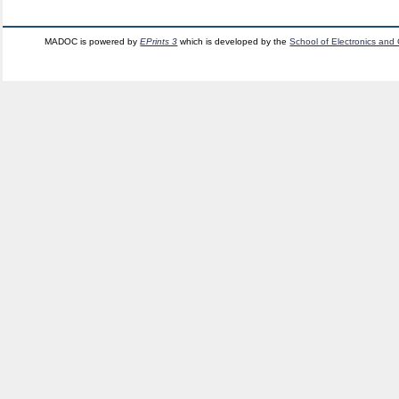
MADOC is powered by
EPrints 3
which is developed by the
School of Electronics and