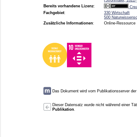
(Strohmaier, 2022-
Bereits vorhandene Lizenz
:
Crea
Fachgebiet
:
330 Wirtschaft
500 Naturwissensc
Zusätzliche Informationen
:
Online-Ressource
Das Dokument wird vom Publikationsserver der U
Dieser Datensatz wurde nicht während einer Täti
Publikation
.