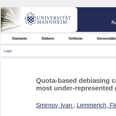
Startseite
Stöbern
Volltexte
Universität
Login
Quota-based debiasing ca
most under-represented
Smirnov, Ivan
;
Lemmerich, Fl