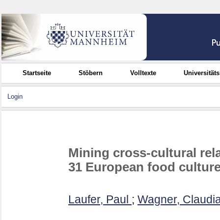
Startseite
Stöbern
Volltexte
Universität
Login
Mining cross-cultural rel
31 European food cultur
Laufer, Paul
;
Wagner, Claudi