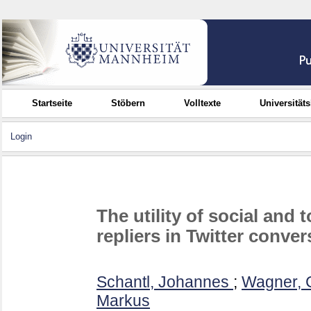
Startseite
Stöbern
Volltexte
Universität
Login
The utility of social and t
repliers in Twitter conve
Schantl, Johannes
;
Wagner, 
Markus