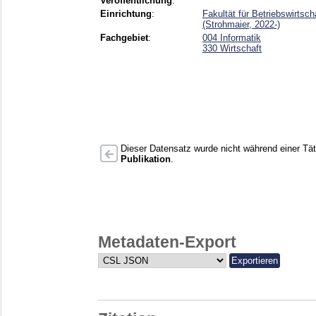
Veröffentlichung
:
Einrichtung
:
Fakultät für Betriebswirtsc
(Strohmaier, 2022-)
Fachgebiet
:
004 Informatik
330 Wirtschaft
Dieser Datensatz wurde nicht während einer Täti
Publikation
.
Metadaten-Export