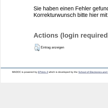
Sie haben einen Fehler gefund
Korrekturwunsch bitte hier mit
Actions (login required
Eintrag anzeigen
MADOC is powered by
EPrints 3
which is developed by the
School of Electronics and