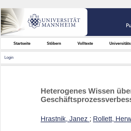
Startseite
Stöbern
Volltexte
Universität
Login
Heterogenes Wissen über
Geschäftsprozessverbes
Hrastnik, Janez
;
Rollett, Herw