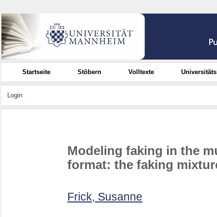
Startseite
Stöbern
Volltexte
Universität
Login
Modeling faking in the m
format: the faking mixtu
Frick, Susanne