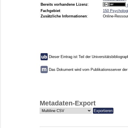
Bereits vorhandene Lizenz
:
C
Fachgebiet
:
150 Psycholog
Zusätzliche Informationen
:
Online-Ressou
Dieser Eintrag ist Teil der Universitätsbibliograp
Das Dokument wird vom Publikationsserver der U
Metadaten-Export