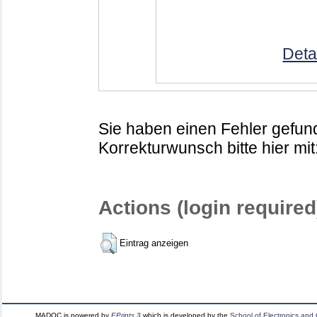
Deta
Sie haben einen Fehler gefund
Korrekturwunsch bitte hier mit
Actions (login required
Eintrag anzeigen
MADOC is powered by
EPrints 3
which is developed by the
School of Electronics and