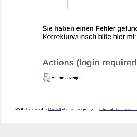
Sie haben einen Fehler gefund
Korrekturwunsch bitte hier mit
Actions (login required
Eintrag anzeigen
MADOC is powered by
EPrints 3
which is developed by the
School of Electronics and