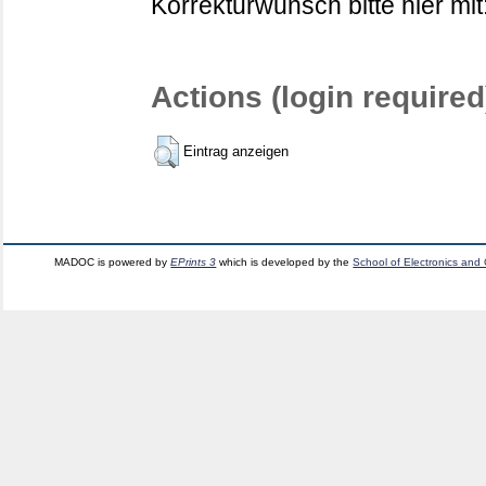
Korrekturwunsch bitte hier mit
Actions (login required
Eintrag anzeigen
MADOC is powered by
EPrints 3
which is developed by the
School of Electronics and