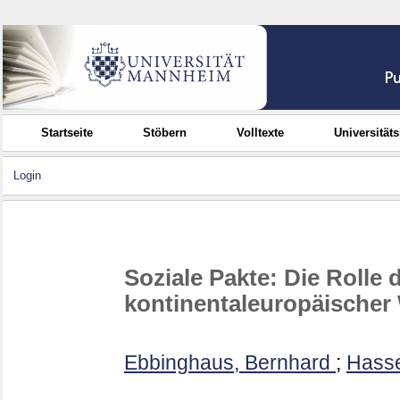
Startseite
Stöbern
Volltexte
Universität
Login
Soziale Pakte: Die Rolle
kontinentaleuropäischer
Ebbinghaus, Bernhard
;
Hasse