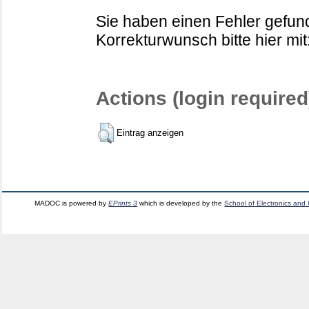
Sie haben einen Fehler gefund
Korrekturwunsch bitte hier mit
Actions (login required
Eintrag anzeigen
MADOC is powered by
EPrints 3
which is developed by the
School of Electronics and