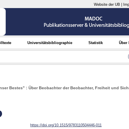
Website der UB
|
Im
lltexte
Universitätsbibliographie
Statistik
Über
unser Bestes" : Über Beobachter der Beobachter, Freiheit und Sich
https://doi.org/10.1515/9783110504446-011