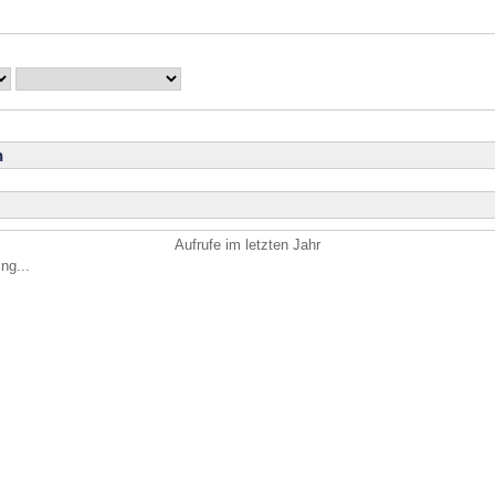
n
Aufrufe im letzten Jahr
ng...