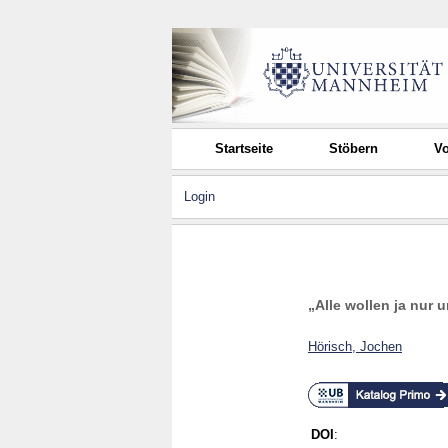
Startseite
Stöbern
Vo
Login
„Alle wollen ja nur 
Hörisch, Jochen
DOI
: