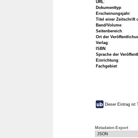
URL
:
Dokumenttyp
:
Erscheinungsjahr
:
Titel einer Zeitschrift
Band/Volume
:
Seitenbereich
:
Ort der Veröffentlichu
Verlag
:
ISBN
:
Sprache der Veröffent
Einrichtung
:
Fachgebiet
:
Dieser Eintrag ist 
Metadaten-Export