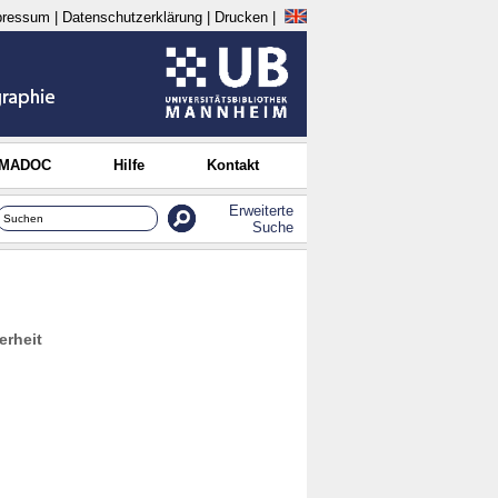
pressum
|
Datenschutzerklärung
|
Drucken
|
 MADOC
Hilfe
Kontakt
Erweiterte
Suche
erheit