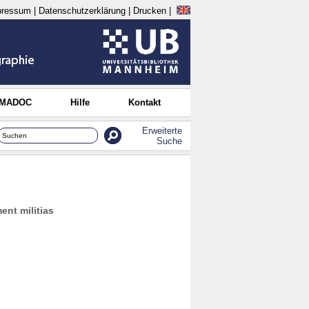
pressum
|
Datenschutzerklärung
|
Drucken
|
 MADOC
Hilfe
Kontakt
Erweiterte
Suche
ent militias