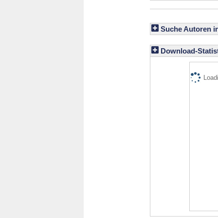
Suche Autoren i
Download-Statist
Loadi