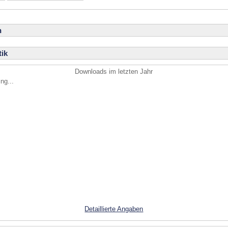
n
ik
Downloads im letzten Jahr
ng...
Detaillierte Angaben