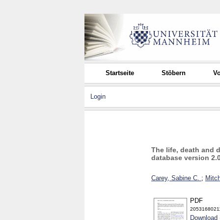
Startseite
Stöbern
Vo
Login
The life, death and 
database version 2.
Carey, Sabine C.
;
Mitch
PDF
2053168021
Download