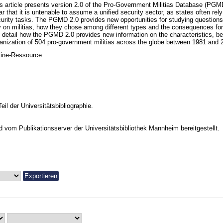
s article presents version 2.0 of the Pro-Government Militias Database (PGMD)
ar that it is untenable to assume a unified security sector, as states often rely
urity tasks. The PGMD 2.0 provides new opportunities for studying question
y on militias, how they chose among different types and the consequences for
detail how the PGMD 2.0 provides new information on the characteristics, beh
anization of 504 pro-government militias across the globe between 1981 and 
line-Ressource
Teil der Universitätsbibliographie.
vom Publikationsserver der Universitätsbibliothek Mannheim bereitgestellt.