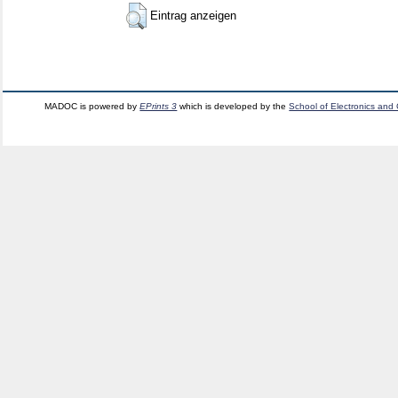
Eintrag anzeigen
MADOC is powered by
EPrints 3
which is developed by the
School of Electronics and